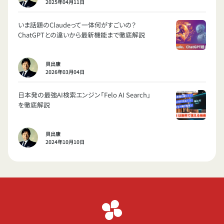
2025年04月11日
いま話題のClaudeって一体何がすごいの？
ChatGPTとの違いから最新機能まで徹底解説
貝出康
2026年03月04日
日本発の最強AI検索エンジン「Felo AI Search」
を徹底解説
貝出康
2024年10月10日