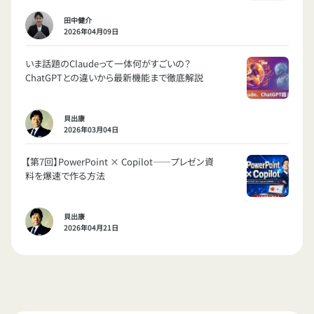
田中健介
2026年04月09日
いま話題のClaudeって一体何がすごいの？
ChatGPTとの違いから最新機能まで徹底解説
貝出康
2026年03月04日
【第7回】PowerPoint × Copilot——プレゼン資
料を爆速で作る方法
貝出康
2026年04月21日