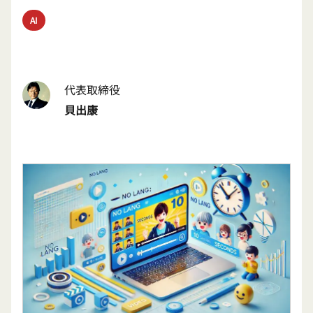
AI
代表取締役
貝出康