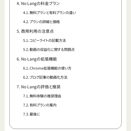
No Langの料金プラン
無料プランと有料プランの違い
プランの詳細と価格
商用利用の注意点
コピーライトの記載方法
動画の収益化に関する問題点
No Langの拡張機能
Chrome拡張機能の使い方
ブログ記事の動画化方法
No Langの評価と推奨
無料体験の推奨理由
有料プランの案内
最後に