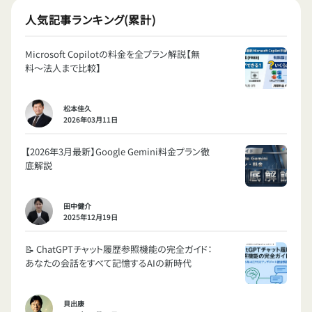
人気記事ランキング(累計)
Microsoft Copilotの料金を全プラン解説【無
料〜法人まで比較】
松本佳久
2026年03月11日
【2026年3月最新】Google Gemini料金プラン徹
底解説
田中健介
2025年12月19日
📝 ChatGPTチャット履歴参照機能の完全ガイド：
あなたの会話をすべて記憶するAIの新時代
貝出康