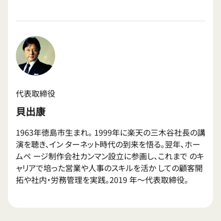
代表取締役
貝出康
1963年徳島市生まれ。 1999年に楽天の三木谷社長の講
演を聴き、イン ターネット時代の到来を悟る。翌年、ホー
ムペ ージ制作会社カンマン設立に参画し、これまで のキ
ャリアで培った営業や人事のスキルを活か しての顧客開
拓や社内・労務管理を実践。2019 年〜代表取締役。