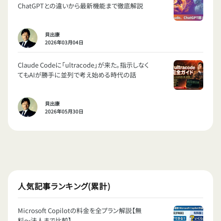
ChatGPTとの違いから最新機能まで徹底解説
貝出康
2026年03月04日
Claude Codeに「ultracode」が来た。指示しなく
てもAIが勝手に並列で考え始める時代の話
貝出康
2026年05月30日
人気記事ランキング(累計)
Microsoft Copilotの料金を全プラン解説【無
料〜法人まで比較】