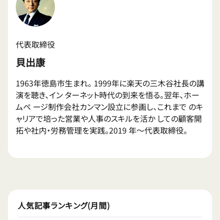
代表取締役
貝出康
1963年徳島市生まれ。 1999年に楽天の三木谷社長の講
演を聴き、イン ターネット時代の到来を悟る。翌年、ホー
ムペ ージ制作会社カンマン設立に参画し、これまで のキ
ャリアで培った営業や人事のスキルを活か しての顧客開
拓や社内・労務管理を実践。2019 年〜代表取締役。
人気記事ランキング(月間)