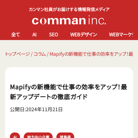
カンマン社員がお届けする情報発信メディア
全て
AI
SEO
WEBデザイン
WEBマーケテ
トップページ
/
コラム
/
Mapifyの新機能で仕事の効率をアップ！最
Mapifyの新機能で仕事の効率をアップ！最
新アップデートの徹底ガイド
公開日:2024年11月21日
AI
地方中小企業
徳島県