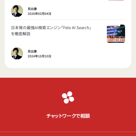
貝出康
2026年03月04日
日本発の最強AI検索エンジン「Felo AI Search」
を徹底解説
貝出康
2024年10月10日
チャットワークで相談