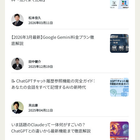
松本佳久
2026年03月11日
【2026年3月最新】Google Gemini料金プラン徹
底解説
田中健介
2025年12月19日
📝 ChatGPTチャット履歴参照機能の完全ガイド：
あなたの会話をすべて記憶するAIの新時代
貝出康
2025年04月11日
いま話題のClaudeって一体何がすごいの？
ChatGPTとの違いから最新機能まで徹底解説