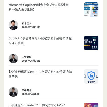
Microsoft Copilotの料金を全プラン解説【無
料〜法人まで比較】
松本佳久
2026年03月11日
Copilotに学習させない設定方法｜会社の情報
を守る手順
田中健介
2026年06月30日
【2026年最新】Geminiに学習させない設定方法
を解説
田中健介
2026年04月09日
いま話題のClaudeって一体何がすごいの？