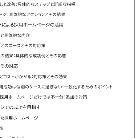
しと改善：具体的なステップと詳細な指標
ージ：具体的なアクションとその結果
チによる採用ホームページの活用
略と具体的な内容
ごとのニーズとその対応策
チの結果：具体的な成功例とその影響
その対応
とコストがかかる：対応策とその効果
用成功は個別のケースに過ぎない：一般化するためのポイント
採用ホームページだけでは不十分：追加の対策
ージでの成功を目指す
れた採用ホームページ
性