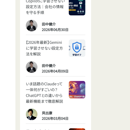
Copilotに学習させない
設定方法｜会社の情報
を守る手順
田中健介
2026年06月30日
【2026年最新】Gemini
に学習させない設定方
法を解説
田中健介
2026年04月09日
いま話題のClaudeって
一体何がすごいの？
ChatGPTとの違いから
最新機能まで徹底解説
貝出康
2026年03月04日