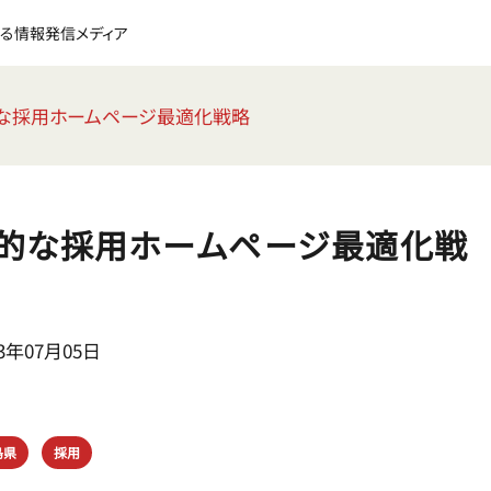
る情報発信メディア
的な採用ホームページ最適化戦略
果的な採用ホームページ最適化戦
3年07月05日
島県
採用