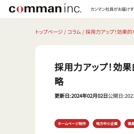
カンマン社員がお届けす
トップページ
/
コラム
/
採用力アップ！効果
採用力アップ！効
略
更新日:2024年02月02日
公開日:202
ホームページ制作
地方中小企業
徳