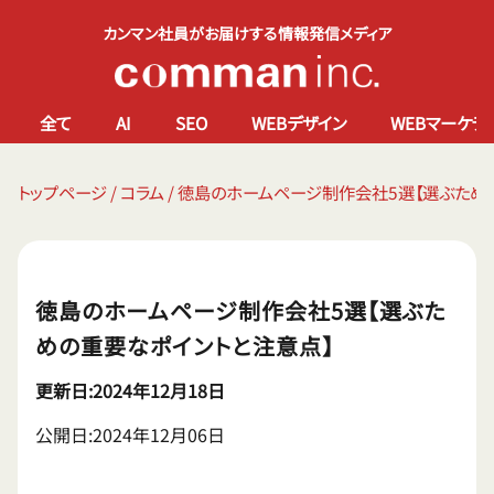
カンマン社員がお届けする情報発信メディア
全て
AI
SEO
WEBデザイン
WEBマーケテ
トップページ
/
コラム
/
徳島のホームページ制作会社5選【選ぶため
徳島のホームページ制作会社5選【選ぶた
めの重要なポイントと注意点】
更新日:2024年12月18日
公開日:2024年12月06日