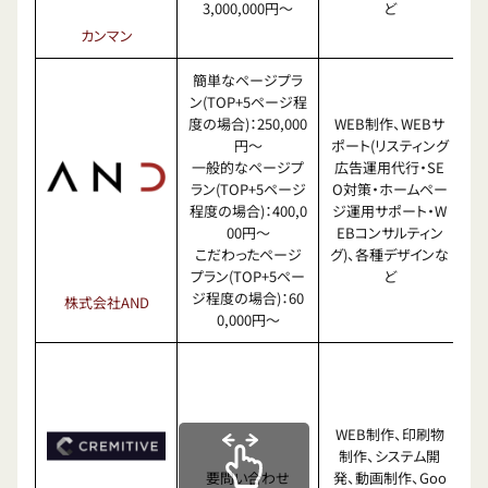
3,000,000円〜
ど
カンマン
簡単なページプラ
ン(TOP+5ページ程
度の場合)：250,000
WEB制作、WEBサ
円〜
ポート(リスティング
一般的なページプ
広告運用代行・SE
ラン(TOP+5ページ
O対策・ホームペー
程度の場合)：400,0
ジ運用サポート・W
00円〜
EBコンサルティン
こだわったページ
グ)、各種デザインな
プラン(TOP+5ペー
ど
ジ程度の場合)：60
株式会社AND
0,000円〜
WEB制作、印刷物
制作、システム開
要問い合わせ
発、動画制作、Goo