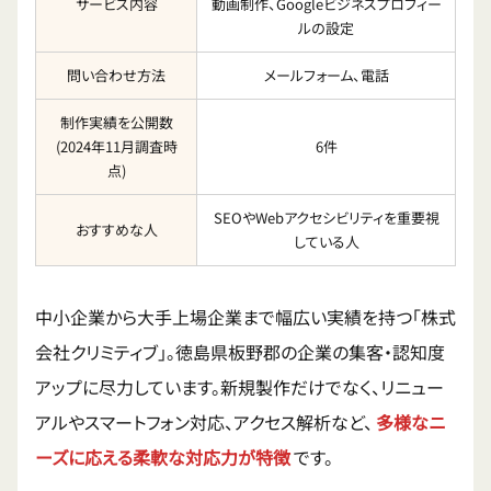
サービス内容
動画制作、Googleビジネスプロフィー
ルの設定
問い合わせ方法
メールフォーム、電話
制作実績を公開数
(2024年11月調査時
6件
点)
SEOやWebアクセシビリティを重要視
おすすめな人
している人
中小企業から大手上場企業まで幅広い実績を持つ「株式
会社クリミティブ」。徳島県板野郡の企業の集客・認知度
アップに尽力しています。新規製作だけでなく、リニュー
アルやスマートフォン対応、アクセス解析など、
多様なニ
ーズに応える柔軟な対応力が特徴
です。