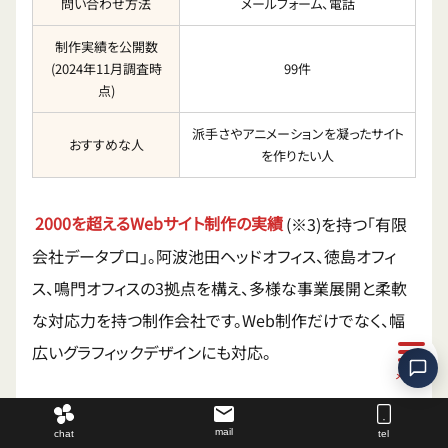
問い合わせ方法
メールフォーム、電話
制作実績を公開数
(2024年11月調査時
99件
点)
派手さやアニメーションを凝ったサイト
おすすめな人
を作りたい人
2000を超えるWebサイト制作の実績
(※3)を持つ「有限
会社データプロ」。阿波池田ヘッドオフィス、徳島オフィ
ス、鳴門オフィスの3拠点を構え、多様な事業展開と柔軟
な対応力を持つ制作会社です。Web制作だけでなく、幅
広いグラフィックデザインにも対応。
mail
chat
tel
企業のロゴや名刺はもちろん、ゆるキャラや美少女キャラ