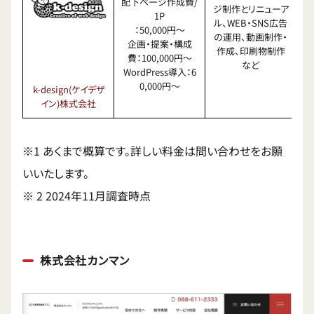
配下ページ作成費/
ジ制作とリニューア
1P
ル、WEB・SNS広告
：50,000円〜
の運用、動画制作・
企画・提案・構成
作成、印刷物制作
費：100,000円〜
など
WordPress導入：6
0,000円〜
k-design(ケイデザ
イン)株式会社
※1 あくまで概算です。詳しい料金は問い合わせをお願
いいたします。
※ 2 2024年11月調査時点
株式会社カンマン