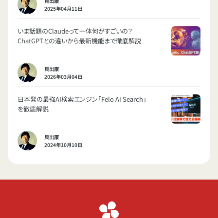
貝出康
2025年04月11日
いま話題のClaudeって一体何がすごいの？
ChatGPTとの違いから最新機能まで徹底解説
貝出康
2026年03月04日
日本発の最強AI検索エンジン「Felo AI Search」
を徹底解説
貝出康
2024年10月10日