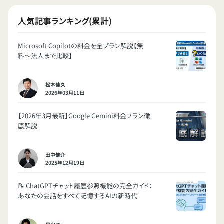
人気記事ランキング(累計)
Microsoft Copilotの料金を全プラン解説【無
料〜法人まで比較】
松本佳久
2026年03月11日
【2026年3月最新】Google Gemini料金プラン徹
底解説
田中健介
2025年12月19日
📝 ChatGPTチャット履歴参照機能の完全ガイド：
あなたの会話をすべて記憶するAIの新時代