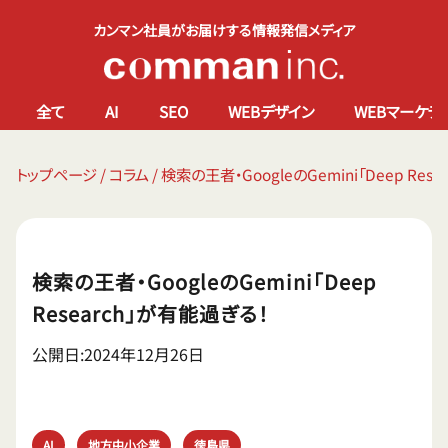
カンマン社員がお届けする情報発信メディア
全て
AI
SEO
WEBデザイン
WEBマーケテ
トップページ
/
コラム
/
検索の王者・GoogleのGemini「Deep Res
検索の王者・GoogleのGemini「Deep
Research」が有能過ぎる！
公開日:2024年12月26日
AI
地方中小企業
徳島県