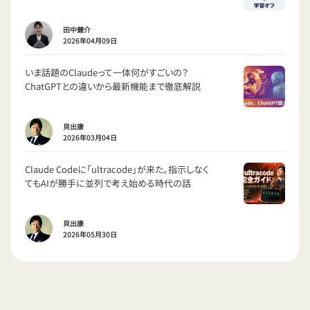
田中健介
2026年04月09日
いま話題のClaudeって一体何がすごいの？
ChatGPTとの違いから最新機能まで徹底解説
貝出康
2026年03月04日
Claude Codeに「ultracode」が来た。指示しなく
てもAIが勝手に並列で考え始める時代の話
貝出康
2026年05月30日