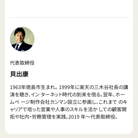
代表取締役
貝出康
1963年徳島市生まれ。 1999年に楽天の三木谷社長の講
演を聴き、イン ターネット時代の到来を悟る。翌年、ホー
ムペ ージ制作会社カンマン設立に参画し、これまで のキ
ャリアで培った営業や人事のスキルを活か しての顧客開
拓や社内・労務管理を実践。2019 年〜代表取締役。