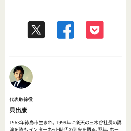
代表取締役
貝出康
1963年徳島市生まれ。 1999年に楽天の三木谷社長の講
演を聴き、イン ターネット時代の到来を悟る。翌年、ホー