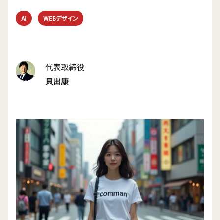
AI
WEBデザイン
代表取締役
貝出康