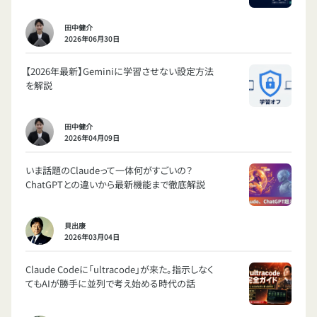
田中健介
2026年06月30日
【2026年最新】Geminiに学習させない設定方法
を解説
田中健介
2026年04月09日
いま話題のClaudeって一体何がすごいの？
ChatGPTとの違いから最新機能まで徹底解説
貝出康
2026年03月04日
Claude Codeに「ultracode」が来た。指示しなく
てもAIが勝手に並列で考え始める時代の話