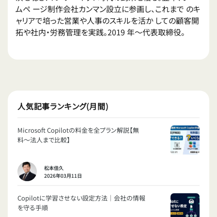
ムペ ージ制作会社カンマン設立に参画し、これまで のキ
ャリアで培った営業や人事のスキルを活か しての顧客開
拓や社内・労務管理を実践。2019 年〜代表取締役。
人気記事ランキング(月間)
Microsoft Copilotの料金を全プラン解説【無
料〜法人まで比較】
松本佳久
2026年03月11日
Copilotに学習させない設定方法｜会社の情報
を守る手順