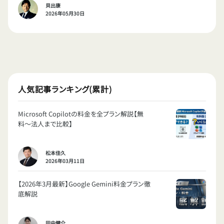
貝出康
2026年05月30日
人気記事ランキング(累計)
Microsoft Copilotの料金を全プラン解説【無
料〜法人まで比較】
松本佳久
2026年03月11日
【2026年3月最新】Google Gemini料金プラン徹
底解説
田中健介