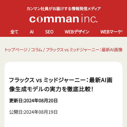
カンマン社員がお届けする情報発信メディア
全て
AI
SEO
WEBデザイン
WEBマーケテ
トップページ
/
コラム
/
フラックス vs ミッドジャーニー：最新AI画
フラックス vs ミッドジャーニー：最新AI画
像生成モデルの実力を徹底比較！
更新日:2024年08月20日
公開日:2024年08月19日