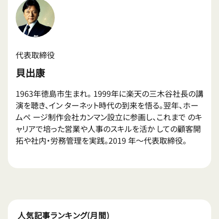
代表取締役
貝出康
1963年徳島市生まれ。 1999年に楽天の三木谷社長の講
演を聴き、イン ターネット時代の到来を悟る。翌年、ホー
ムペ ージ制作会社カンマン設立に参画し、これまで のキ
ャリアで培った営業や人事のスキルを活か しての顧客開
拓や社内・労務管理を実践。2019 年〜代表取締役。
人気記事ランキング(月間)