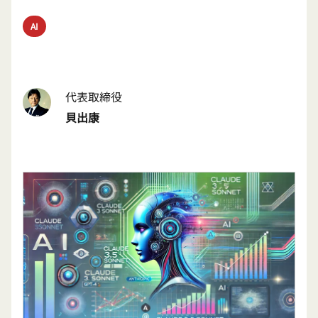
AI
代表取締役
貝出康