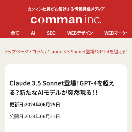
カンマン社員がお届けする情報発信メディア
全て
AI
SEO
WEBデザイン
WEBマーケテ
トップページ
/
コラム
/
Claude 3.5 Sonnet登場！GPT-4を超
Claude 3.5 Sonnet登場！GPT-4を超え
る？新たなAIモデルが突然現る！！
更新日:2024年06月25日
公開日:2024年06月21日