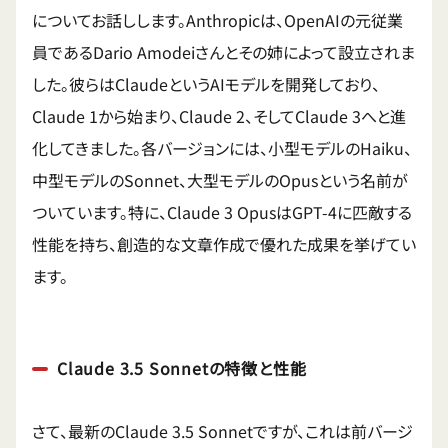
についてお話しします。Anthropicは、OpenAIの元従業
員であるDario Amodeiさんとその姉によって設立されま
した。彼らはClaudeというAIモデルを開発しており、
Claude 1から始まり、Claude 2、そしてClaude 3へと進
化してきました。各バージョンには、小型モデルのHaiku、
中型モデルのSonnet、大型モデルのOpusという名前が
ついています。特に、Claude 3 OpusはGPT-4に匹敵する
性能を持ち、創造的な文章作成で優れた成果を挙げてい
ます。
Claude 3.5 Sonnetの特徴と性能
さて、最新のClaude 3.5 Sonnetですが、これは前バージ