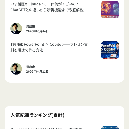
いま話題のClaudeって一体何がすごいの？
ChatGPTとの違いから最新機能まで徹底解説
貝出康
2026年03月04日
【第7回】PowerPoint × Copilot——プレゼン資
料を爆速で作る方法
貝出康
2026年04月21日
人気記事ランキング(累計)