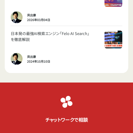
貝出康
2026年03月04日
日本発の最強AI検索エンジン「Felo AI Search」
を徹底解説
貝出康
2024年10月10日
チャットワークで相談