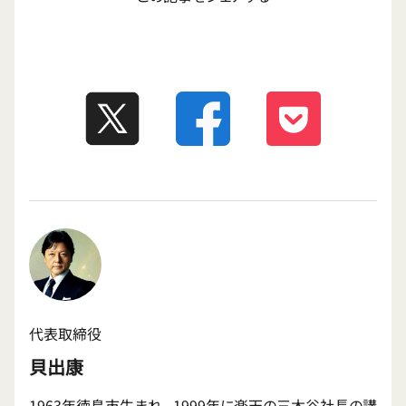
代表取締役
貝出康
1963年徳島市生まれ。 1999年に楽天の三木谷社長の講