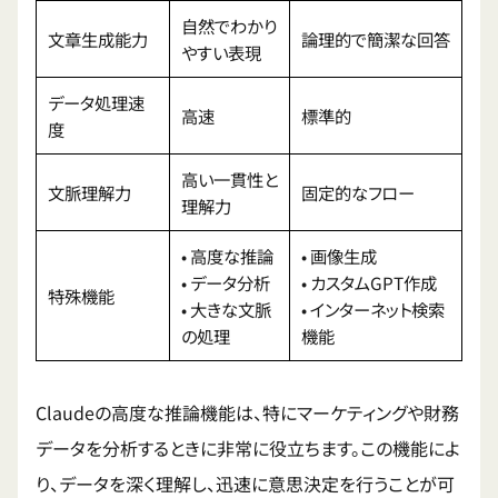
自然でわかり
文章生成能力
論理的で簡潔な回答
やすい表現
データ処理速
高速
標準的
度
高い一貫性と
文脈理解力
固定的なフロー
理解力
• 高度な推論
• 画像生成
• データ分析
• カスタムGPT作成
特殊機能
• 大きな文脈
• インターネット検索
の処理
機能
Claudeの高度な推論機能は、特にマーケティングや財務
データを分析するときに非常に役立ちます。この機能によ
り、データを深く理解し、迅速に意思決定を行うことが可