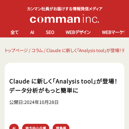
カンマン社員がお届けする情報発信メディア
全て
AI
SEO
WEBデザイン
WEBマーケテ
トップページ
/
コラム
/
Claude に新しく「Analysis tool」が登
Claude に新しく「Analysis tool」が登場！
データ分析がもっと簡単に
公開日:2024年10月28日
AI
地方中小企業
徳島県