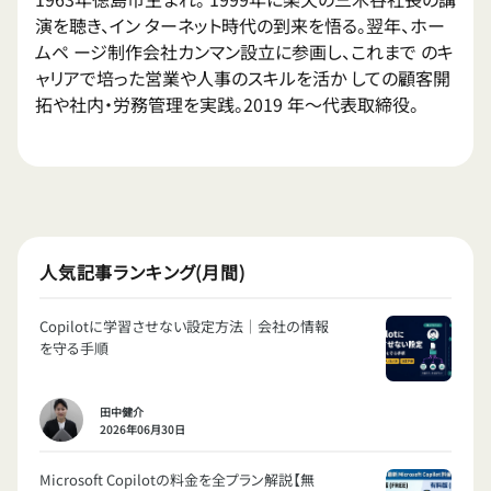
演を聴き、イン ターネット時代の到来を悟る。翌年、ホー
ムペ ージ制作会社カンマン設立に参画し、これまで のキ
ャリアで培った営業や人事のスキルを活か しての顧客開
拓や社内・労務管理を実践。2019 年〜代表取締役。
人気記事ランキング(月間)
Copilotに学習させない設定方法｜会社の情報
を守る手順
田中健介
2026年06月30日
Microsoft Copilotの料金を全プラン解説【無