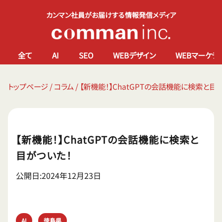
カンマン社員がお届けする情報発信メディア
全て
AI
SEO
WEBデザイン
WEBマーケテ
トップページ
/
コラム
/
【新機能！】ChatGPTの会話機能に検索と目
【新機能！】ChatGPTの会話機能に検索と
目がついた！
公開日:2024年12月23日
AI
徳島県