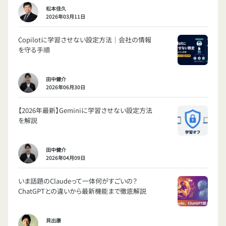
松本佳久
2026年03月11日
Copilotに学習させない設定方法｜会社の情報
を守る手順
田中健介
2026年06月30日
【2026年最新】Geminiに学習させない設定方法
を解説
田中健介
2026年04月09日
いま話題のClaudeって一体何がすごいの？
ChatGPTとの違いから最新機能まで徹底解説
貝出康