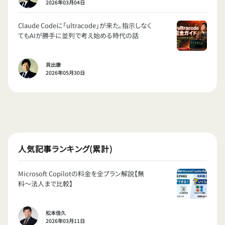
2026年03月04日
Claude Codeに「ultracode」が来た。指示しなく
てもAIが勝手に並列で考え始める時代の話
貝出康
2026年05月30日
人気記事ランキング(累計)
Microsoft Copilotの料金を全プラン解説【無
料〜法人まで比較】
松本佳久
2026年03月11日