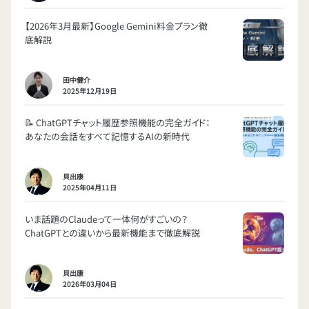
【2026年3月最新】Google Gemini料金プラン徹
底解説
田中健介
2025年12月19日
📝 ChatGPTチャット履歴参照機能の完全ガイド：
あなたの会話をすべて記憶するAIの新時代
貝出康
2025年04月11日
いま話題のClaudeって一体何がすごいの？
ChatGPTとの違いから最新機能まで徹底解説
貝出康
2026年03月04日