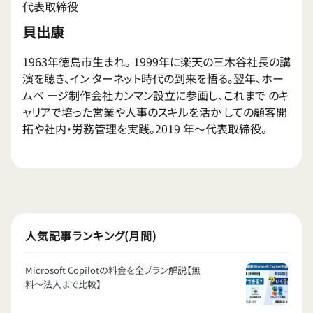
代表取締役
貝出康
1963年徳島市生まれ。 1999年に楽天の三木谷社長の講
演を聴き、イン ターネット時代の到来を悟る。翌年、ホー
ムペ ージ制作会社カンマン設立に参画し、これまで のキ
ャリアで培った営業や人事のスキルを活か しての顧客開
拓や社内・労務管理を実践。2019 年〜代表取締役。
人気記事ランキング(月間)
Microsoft Copilotの料金を全プラン解説【無
料〜法人まで比較】