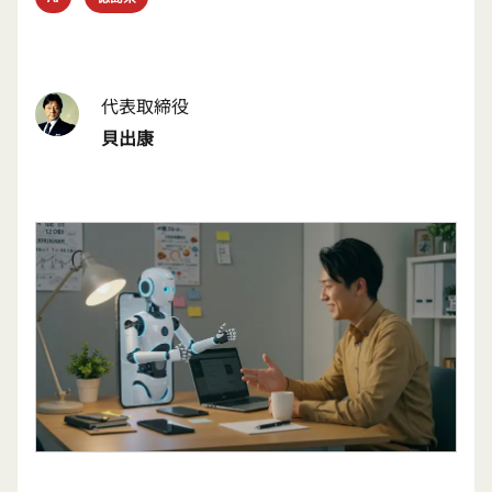
代表取締役
貝出康